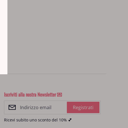
vidi
rest
Iscriviti alla nostra Newsletter 💌
Registrati
Ricevi subito uno sconto del 10% 💕