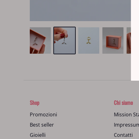
Shop
Chi siamo
Promozioni
Mission S
Best seller
Impressu
Gioielli
Contatti