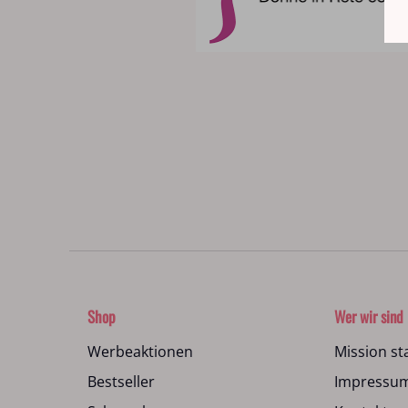
Shop
Wer wir sind
Werbeaktionen
Mission s
Bestseller
Impressu