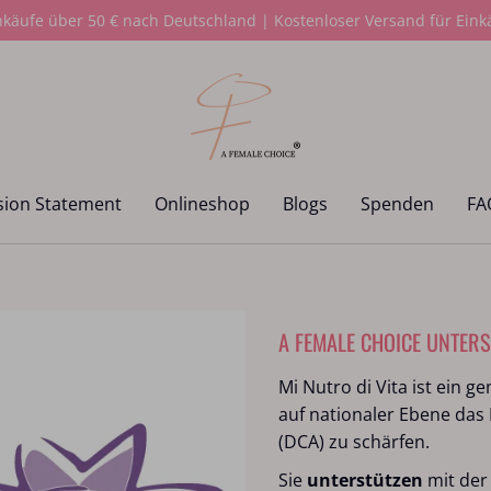
nkäufe über 50 € nach Deutschland | Kostenloser Versand für Einkä
Onlineshop
Blogs
Spenden
FAQ
Kontakte
sion Statement
Onlineshop
Blogs
Spenden
FA
en
A FEMALE CHOICE UNTERST
Mi Nutro di Vita ist ein 
auf nationaler Ebene das
(DCA) zu schärfen.
Sie
unterstützen
mit der 